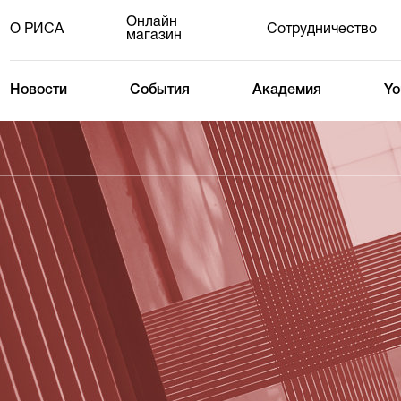
Онлайн
О РИСА
Сотрудничество
магазин
Новости
События
Академия
Yo