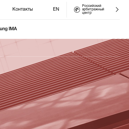
Российский
Контакты
EN
арбитражный
центр
ung IMA