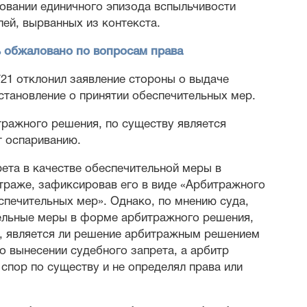
овании единичного эпизода вспыльчивости
лей, вырванных из контекста.
ь обжаловано по вопросам права
 721 отклонил заявление стороны о выдаче
становление о принятии обеспечительных мер.
тражного решения, по существу является
т оспариванию.
ета в качестве обеспечительной меры в
итраже, зафиксировав его в виде «Арбитражного
спечительных мер». Однако, по мнению суда,
тельные меры в форме арбитражного решения,
м, является ли решение арбитражным решением
о вынесении судебного запрета, а арбитр
 спор по существу и не определял права или