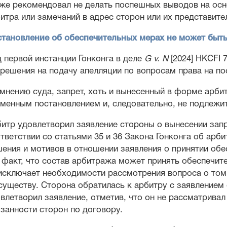
же рекомендовал не делать поспешных выводов на осн
итра или замечаний в адрес сторон или их представите
тановление об обеспечительных мерах не может быт
 первой инстанции Гонконга в деле
G v. N
[2024] HKCFI
решения на подачу апелляции по вопросам права на по
мнению суда, запрет, хоть и вынесенный в форме арби
менным постановлением и, следовательно, не подлежи
итр удовлетворил заявление стороны о вынесении запр
тветствии со статьями 35 и 36 Закона Гонконга об арб
ения и мотивов в отношении заявления о принятии обе
 факт, что состав арбитража может принять обеспечи
исключает необходимости рассмотрения вопроса о то
существу. Сторона обратилась к арбитру с заявлением 
влетворил заявление, отметив, что он не рассматривал
занности сторон по договору.