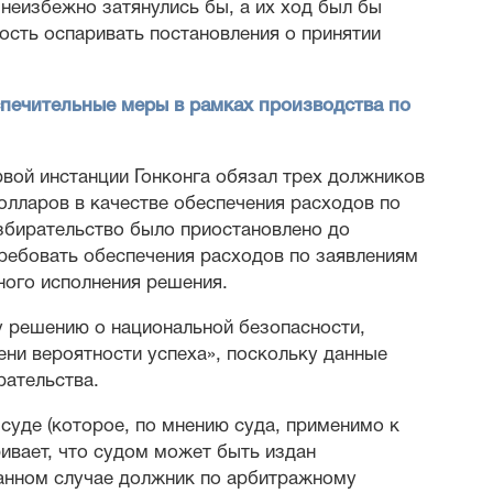
неизбежно затянулись бы, а их ход был бы
ость оспаривать постановления о принятии
спечительные меры в рамках производства по
рвой инстанции Гонконга обязал трех должников
олларов в качестве обеспечения расходов по
збирательство было приостановлено до
требовать обеспечения расходов по заявлениям
ного исполнения решения.
 решению о национальной безопасности,
ени вероятности успеха», поскольку данные
рательства.
суде (которое, по мнению суда, применимо к
ивает, что судом может быть издан
 данном случае должник по арбитражному