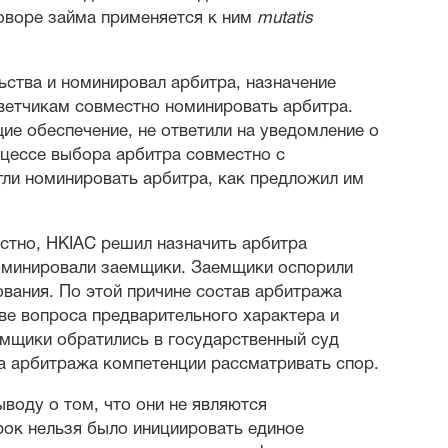
говоре займа применяется к ним
mutatis
ства и номинировал арбитра, назначение
ветчикам совместно номинировать арбитра.
е обеспечение, не ответили на уведомление о
оцессе выбора арбитра совместно с
гли номинировать арбитра, как предложил им
стно, HKIAC решил назначить арбитра
номинировали заемщики. Заемщики оспорили
вания. По этой причине состав арбитража
тве вопроса предварительного характера и
емщики обратились в государственный суд
ва арбитража компетенции рассматривать спор.
воду о том, что они не являются
рок нельзя было инициировать единое