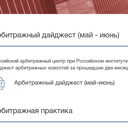
битражный дайджест (май - июнь)
сийский арбитражный центр при Российском институт
джест арбитражных новостей за прошедшие два месяц
Арбитражный дайджест (май-июнь)
рбитражная практика