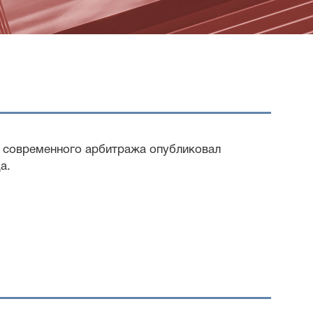
е современного арбитража опубликовал
а.