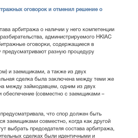
итражных оговорок и отменил решение о
тава арбитража о наличии у него компетенции
 разбирательства, администрируемого HKIAC
рбитражные оговорки, содержащиеся в
ку предусматривают разную процедуру
м) и заемщиками, а также из двух
тельная сделка была заключена между теми же
на между займодавцем, одним из двух
и обеспечение (совместно с заемщиками –
предусматривала, что спор должен быть
ся заемщиками совместно, когда как другой
гут выбрать председателя состава арбитража,
ительных сделках были идентичными и