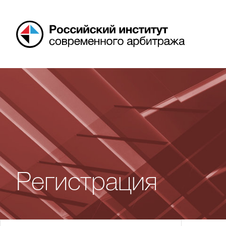
Российский
арбитражный
центр
Регистрация