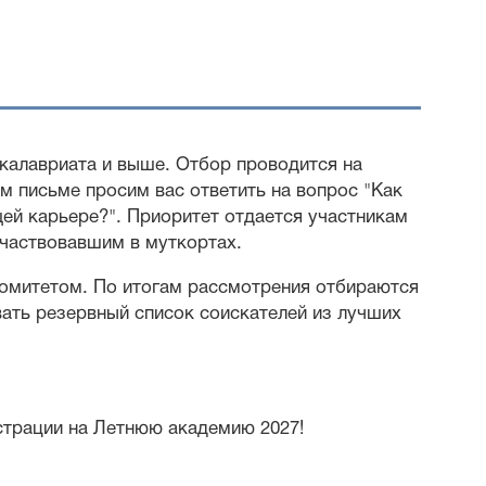
калавриата и выше. Отбор проводится на
м письме просим вас ответить на вопрос "Как
щей карьере?". Приоритет отдается участникам
частвовавшим в муткортах.
омитетом. По итогам рассмотрения отбираются
ать резервный список соискателей из лучших
страции на Летнюю академию 2027!