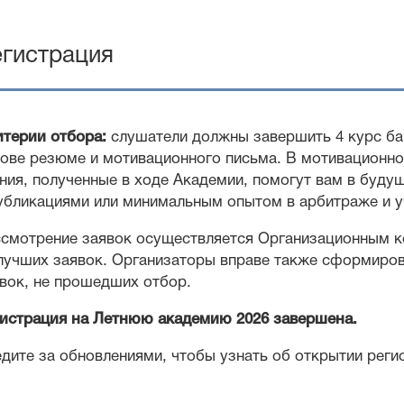
гистрация
терии отбора:
слушатели должны завершить 4 курс ба
ове резюме и мотивационного письма. В мотивационно
ния, полученные в ходе Академии, помогут вам в буду
убликациями или минимальным опытом в арбитраже и у
смотрение заявок осуществляется Организационным к
лучших заявок. Организаторы вправе также сформиров
вок, не прошедших отбор.
истрация на Летнюю академию 2026 завершена.
дите за обновлениями, чтобы узнать об открытии реги