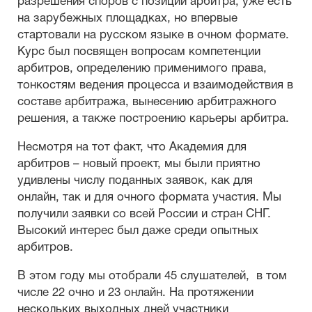
разрешения споров с позиции арбитра, уже есть
на зарубежных площадках, но впервые
стартовали на русском языке в очном формате.
Курс был посвящен вопросам компетенции
арбитров, определению применимого права,
тонкостям ведения процесса и взаимодействия в
составе арбитража, вынесению арбитражного
решения, а также построению карьеры арбитра.
Несмотря на тот факт, что Академия для
арбитров – новый проект, мы были приятно
удивлены числу поданных заявок, как для
онлайн, так и для очного формата участия. Мы
получили заявки со всей России и стран СНГ.
Высокий интерес был даже среди опытных
арбитров.
В этом году мы отобрали 45 слушателей, в том
числе 22 очно и 23 онлайн. На протяжении
нескольких выходных дней участники