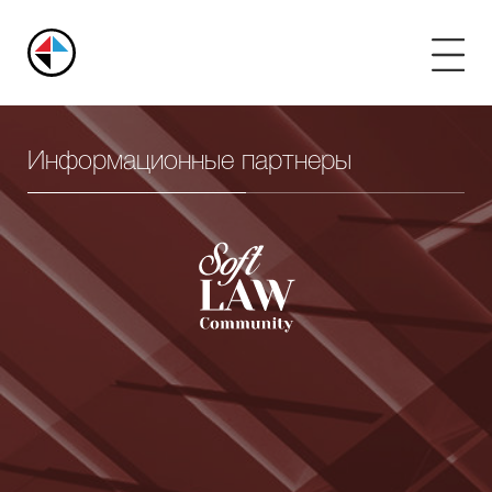
Российский
арбитражный
центр
Информационные партнеры