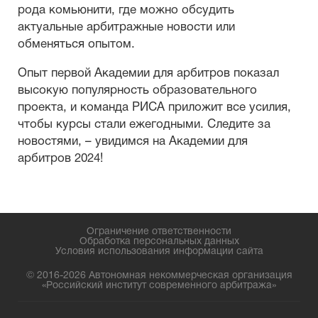
рода комьюнити, где можно обсудить
актуальные арбитражные новости или
обменяться опытом.
Опыт первой Академии для арбитров показал
высокую популярность образовательного
проекта, и команда РИСА приложит все усилия,
чтобы курсы стали ежегодными. Следите за
новостями, – увидимся на Академии для
арбитров 2024!
Ограничение ответственности
Обработка персональных данных
Условия использования информации сайта
© 2016-2026 Автономная некоммерческая организация
«Российский институт современного арбитража»