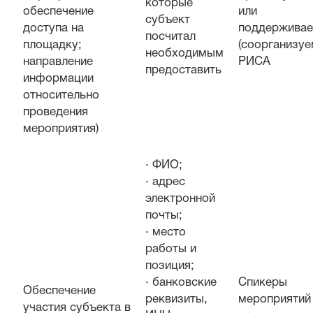
которые
обеспечение
или
субъект
доступа на
поддержива
посчитал
площадку;
(соорганизуе
необходимым
направление
РИСА
предоставить
информации
относительно
проведения
мероприятия)
· ФИО;
· адрес
электронной
почты;
· место
работы и
позиция;
· банковские
Спикеры
Обеспечение
реквизиты,
мероприятий
участия субъекта в