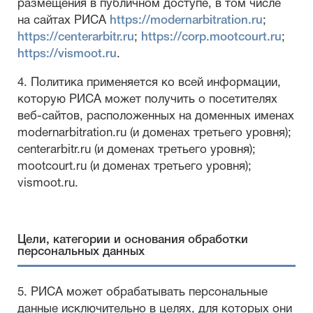
размещения в публичном доступе, в том числе
на сайтах РИСА
https://modernarbitration.ru
;
https://centerarbitr.ru
;
https://corp.mootcourt.ru
;
https://vismoot.ru
.
4. Политика применяется ко всей информации,
которую РИСА может получить о посетителях
веб-сайтов, расположенных на доменных именах
modernarbitration.ru (и доменах третьего уровня);
centerarbitr.ru (и доменах третьего уровня);
mootcourt.ru (и доменах третьего уровня);
vismoot.ru.
Цели, категории и основания обработки
персональных данных
5. РИСА может обрабатывать персональные
данные исключительно в целях, для которых они