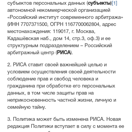
субъектов персональных данных (
субъекты
)
[1]
автономной некоммерческой организацией
«Российский институт современного арбитража»
(ИНН 7707371500, ОГРН 1167700062804, адрес
местонахождения: 119017, г. Москва,
Кадашёвская наб., дом 14, стр.3, оф.3) и ее
структурным подразделением – Российский
арбитражный центр (
РИСА
).
2. РИСА ставит своей важнейшей целью и
условием осуществления своей деятельности
соблюдение прав и свобод человека и
гражданина при обработке его персональных
данных, в том числе защиты прав на
неприкосновенность частной жизни, личную и
семейную тайну.
3. Политика может быть изменена РИСА. Новая
редакция Политики вступает в силу с момента ее