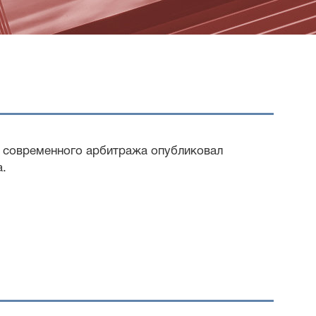
е современного арбитража опубликовал
а.