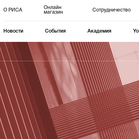
Онлайн
О РИСА
Сотрудничество
магазин
Новости
События
Академия
Yo