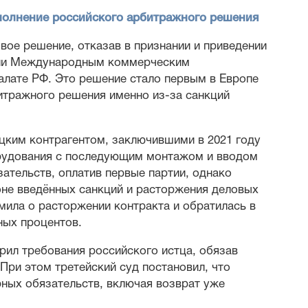
сполнение российского арбитражного решения
вое решение, отказав в признании и приведении
ссии Международным коммерческим
лате РФ. Это решение стало первым в Европе
битражного решения именно из-за санкций
цким контрагентом, заключившими в 2021 году
орудования с последующим монтажом и вводом
ательств, оплатив первые партии, однако
оне введённых санкций и расторжения деловых
мила о расторжении контракта и обратилась в
ных процентов.
рил требования российского истца, обязав
При этом третейский суд постановил, что
рных обязательств, включая возврат уже