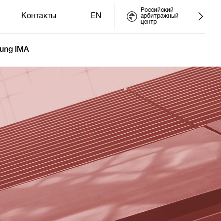
Российский
Контакты
EN
арбитражный
центр
ung IMA