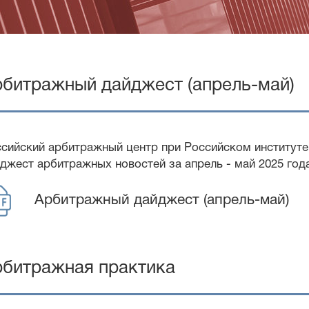
битражный дайджест (апрель-май)
сийский арбитражный центр при Российском институт
джест арбитражных новостей за апрель - май 2025 год
Арбитражный дайджест (апрель-май)
рбитражная практика