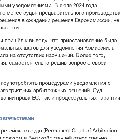
ыми уведомлениями. В июле 2024 года
 не менее судья предварительного производства
решения в ожидании решения Еврокомиссии, не
льности.
и пришёл к выводу, что приостановление было
рмальных шагов для уведомления Комиссии, а
ала на отсутствие нарушений. Более того,
ия, самостоятельно решив вопрос о своей
 злоупотреблять процедурами уведомления о
лагоприятных арбитражных решений. Суд
аний права ЕС, так и процессуальных гарантий
язательствами
тейского суда (Permanent Court of Arbitration,
м союзом и Великобританией относительно