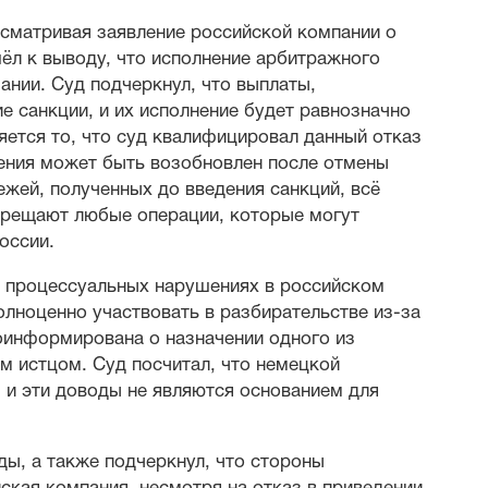
сматривая заявление российской компании о
шёл к выводу, что исполнение арбитражного
ании. Суд подчеркнул, что выплаты,
санкции, и их исполнение будет равнозначно
ется то, что суд квалифицировал данный отказ
ения может быть возобновлен после отмены
ежей, полученных до введения санкций, всё
апрещают любые операции, которые могут
оссии.
о процессуальных нарушениях в российском
олноценно участвовать в разбирательстве из-за
оинформирована о назначении одного из
им истцом. Суд посчитал, что немецкой
 и эти доводы не являются основанием для
ы, а также подчеркнул, что стороны