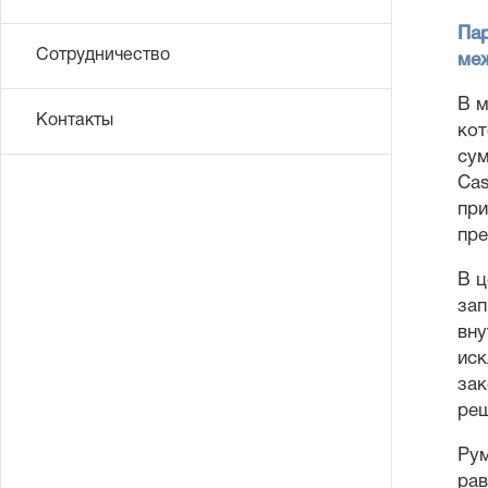
Пар
Сотрудничество
ме
В м
Контакты
кот
сум
Cas
при
пре
В ц
зап
вну
иск
зак
реш
Рум
рав